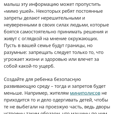
малыш эту информацию может пропустить
«мимо ушей». Некоторых ребят постоянные
запреты делают нерешительными и
неуверенными в своих силах людьми, которые
боятся самостоятельно принимать решения и
живут с оглядкой на мнение окружающих.
Пусть в вашей семье будут границы, но
разумные: запрещать следует только то, что
угрожает жизни и здоровью или влечет за
собой какой-то ущерб.
Создайте для ребенка безопасную
развивающую среду – тогда и запретов будет
меньше. Например, жителям
миниполисов
не
приходится то и дело одергивать детей, чтобы
те не выбегали на проезжую часть, ведь дворы
устроены таким образом, что машины по ним