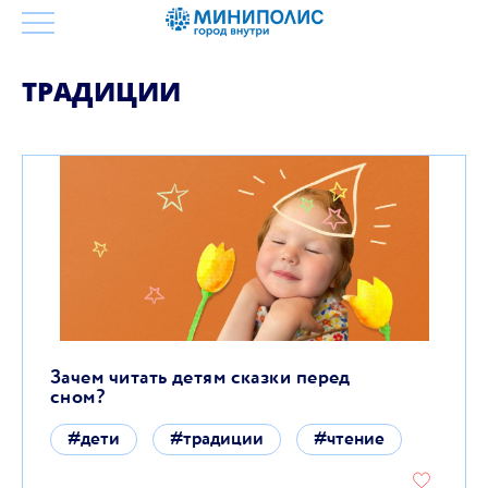
ТРАДИЦИИ
Зачем читать детям сказки перед
сном?
#дети
#традиции
#чтение