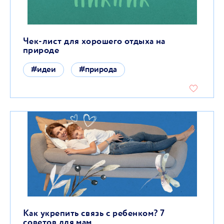
Чек-лист для хорошего отдыха на
природе
#идеи
#природа
Как укрепить связь с ребенком? 7
советов для мам