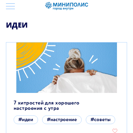
ИДЕИ
7 хитростей для хорошего
настроения с утра
#идеи
#настроение
#советы