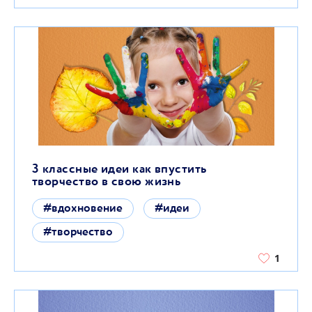
3 классные идеи как впустить
творчество в свою жизнь
#вдохновение
#идеи
#творчество
1