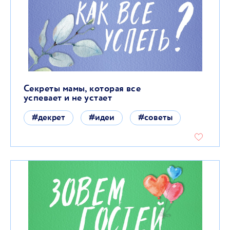
Секреты мамы, которая все
успевает и не устает
#декрет
#идеи
#советы