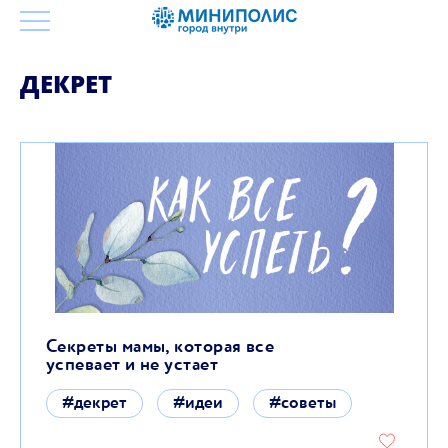
ДЕКРЕТ
Секреты мамы, которая все
успевает и не устает
#декрет
#идеи
#советы