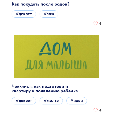
Как похудеть после родов?
#декрет
#зож
6
Чек-лист: как подготовить
квартиру к появлению ребенка
#декрет
#жилье
#идеи
4