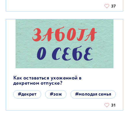
37
Как оставаться ухоженной в
декретном отпуске?
#декрет
#зож
#молодая семья
31