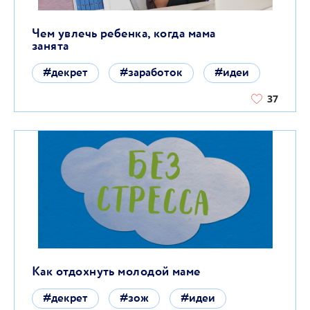
Чем увлечь ребенка, когда мама
занята
#декрет
#заработок
#идеи
37
Как отдохнуть молодой маме
#декрет
#зож
#идеи